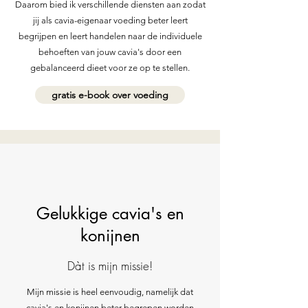
Daarom bied ik verschillende diensten aan zodat
jij als cavia-eigenaar voeding beter leert
begrijpen en leert handelen naar de individuele
behoeften van jouw cavia's door een
gebalanceerd dieet voor ze op te stellen.
gratis e-book over voeding
Gelukkige cavia's en
konijnen
Dàt is mijn missie!
Mijn missie is heel eenvoudig, namelijk dat
cavia's en konijnen beter begrepen worden