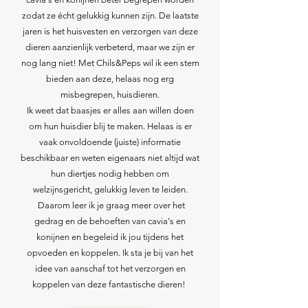
zodat ze écht gelukkig kunnen zijn. De laatste
jaren is het huisvesten en verzorgen van deze
dieren aanzienlijk verbeterd, maar we zijn er
nog lang niet! Met Chils&Peps wil ik een stem
bieden aan deze, helaas nog erg
misbegrepen, huisdieren.
Ik weet dat baasjes er alles aan willen doen
om hun huisdier blij te maken. Helaas is er
vaak onvoldoende (juiste) informatie
beschikbaar en weten eigenaars niet altijd wat
hun diertjes nodig hebben om
welzijnsgericht, gelukkig leven te leiden.
Daarom leer ik je graag meer over het
gedrag en de behoeften van cavia's en
konijnen en begeleid ik jou tijdens het
opvoeden en koppelen. Ik sta je bij van het
idee van aanschaf tot het verzorgen en
koppelen van deze fantastische dieren!