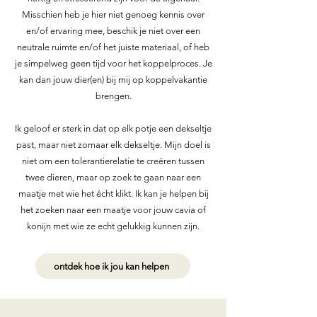
Misschien heb je hier niet genoeg kennis over
en/of ervaring mee, beschik je niet over een
neutrale ruimte en/of het juiste materiaal, of heb
je simpelweg geen tijd voor het koppelproces. Je
kan dan jouw dier(en) bij mij op koppelvakantie
brengen.
Ik geloof er sterk in dat op elk potje een dekseltje
past, maar niet zomaar elk dekseltje. Mijn doel is
niet om een tolerantierelatie te creëren tussen
twee dieren, maar op zoek te gaan naar een
maatje met wie het écht klikt. Ik kan je helpen bij
het zoeken naar een maatje voor jouw cavia of
konijn met wie ze echt gelukkig kunnen zijn.
ontdek hoe ik jou kan helpen