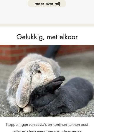
meer over mij
Gelukkig, met elkaar
Koppelingen van cavia's en konijnen kunnen best
heftig en stresserend zijn voor de eigenaar.